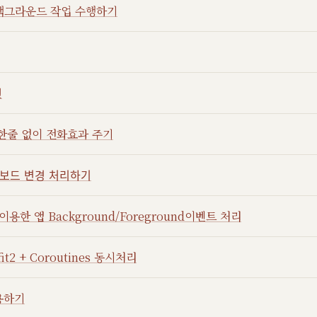
 백그라운드 작업 수행하기
턴
드 한줄 없이 전화효과 주기
보드 변경 처리하기
를 이용한 앱 Background/Foreground이벤트 처리
ofit2 + Coroutines 동시처리
적용하기