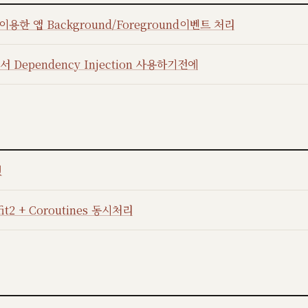
를 이용한 앱 Background/Foreground이벤트 처리
 Dependency Injection 사용하기전에
턴
ofit2 + Coroutines 동시처리