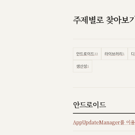
주제별로 찾아보
안드로이드
라이브러리
디
33
1
생산성
1
안드로이드
AppUpdateManager를 