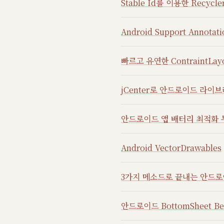
Stable Id를 이용한 Recycl
Android Support Annotati
빠르고 유연한 ContraintLay
jCenter로 안드로이드 라이
안드로이드 앱 배터리 최적화
Android VectorDrawables
3가지 메소드로 끝내는 안드로
안드로이드 BottomSheet Be