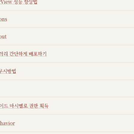
erView 성능 향상법
ons
out
브러리 간단하게 배포하기
 무시방법
이드 마시멜로 권한 획득
havior