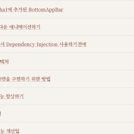
alpha1에 추가된 BottomAppBar
 아름다운 애니메이션하기
 Dependency Injection 사용하기전에
키텍처
화면을 구현하기 위한 방법
로 성능 향상하기
턴
성능 개선팁