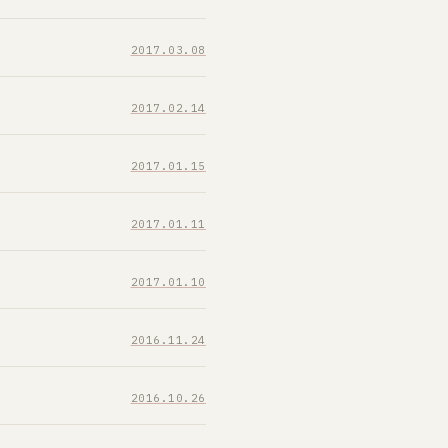
2017.03.08
2017.02.14
2017.01.15
2017.01.11
2017.01.10
2016.11.24
2016.10.26